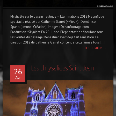
Mysticète sur le bassin nautique – Illuminations 2012 Magnifique
spectacle réalisé par Catherine Garret (+Mieux), Doménico
Spano (Jimundi Création), Images : Oceanfootage.com,
Production : Skynight En 2011, son Elephantastic déboulant sous
les voûtes du passage Ménestrier avait déjà fait sensation. La
création 2012 de Catherine Garret concentre cette année tous […]
Lire la suite ...
Les chrysalides Saint Jean
26
Avr