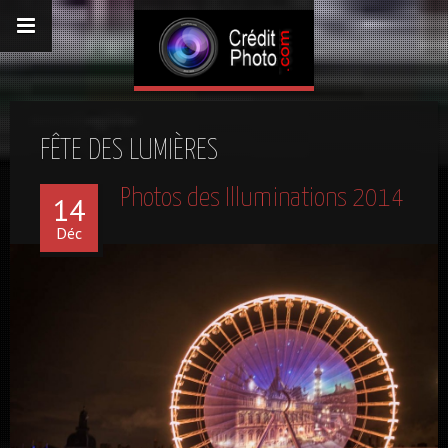
FÊTE DES LUMIÈRES
Photos des Illuminations 2014
14
Déc