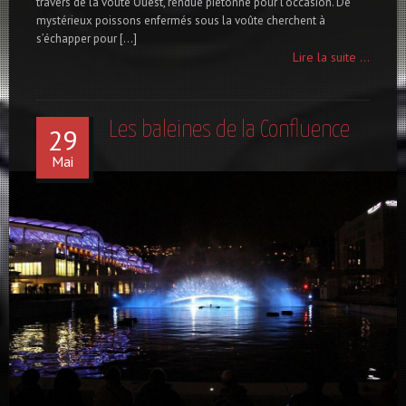
travers de la voûte Ouest, rendue piétonne pour l’occasion. De
mystérieux poissons enfermés sous la voûte cherchent à
s’échapper pour […]
Lire la suite ...
Les baleines de la Confluence
29
Mai