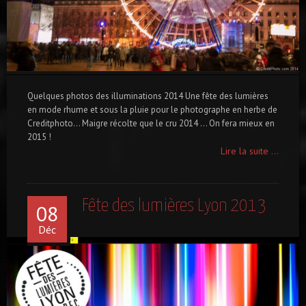
Quelques photos des illuminations 2014 Une fête des lumières
en mode rhume et sous la pluie pour le photographe en herbe de
Creditphoto… Maigre récolte que le cru 2014 … On fera mieux en
2015 !
Lire la suite ...
Fête des lumières Lyon 2013
08
Déc