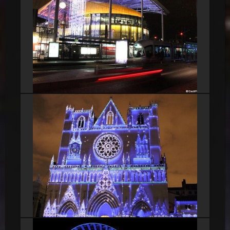
Centre commercial Lyon Confluence
Cathédrale Saint Jean Baptiste -35