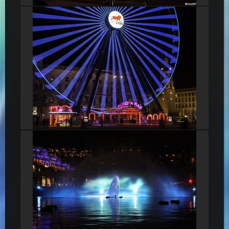
Centre commercial Lyon Confluence
Grande roue bleue de la Place Bellecour