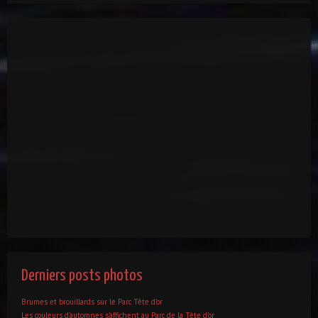
Derniers posts photos
Brumes et brouillards sur le Parc Tête d’or
Les couleurs d’automnes s’affichent au Parc de la Tête d’or