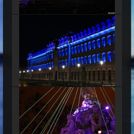
Bassin nautique, Mysticète-10
Manufacture des tabacs