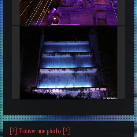
Boîte, Place Maréchal Lyautey
Fontaine de la Montée du Chemin Neuf
[?] Trouver une photo [?]