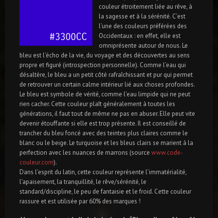
couleur étroitement liée au rêve, à
la sagesse et à la sérénité. C’est
l’une des couleurs préférées des
Occidentaux : en effet, elle est
omniprésente autour de nous. Le
bleu est l’écho de la vie, du voyage et des découvertes au sens
propre et figuré (introspection personnelle). Comme l’eau qui
désaltère, le bleu a un petit côté rafraîchissant et pur qui permet
de retrouver un certain calme intérieur lié aux choses profondes.
Le bleu est symbole de vérité, comme l’eau limpide qui ne peut
rien cacher. Cette couleur plaît généralement à toutes les
générations, il faut tout de même ne pas en abuser. Elle peut vite
devenir étouffante si elle est trop présente. Il est conseillé de
trancher du bleu foncé avec des teintes plus claires comme le
blanc ou le beige. Le turquoise et les bleus clairs se marient à la
perfection avec les nuances de marrons (source
www.code-
couleur.com
).
Dans l’esprit du latin, cette couleur représente l’immatérialité,
l’apaisement, la tranquillité, le rêve/sérénité, le
standard/discipline, le peu de fantaisie et le froid. Cette couleur
rassure et est utilisée par 60% des marques !