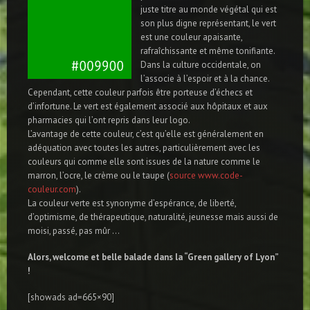
juste titre au monde végétal qui est
son plus digne représentant, le vert
est une couleur apaisante,
rafraîchissante et même tonifiante.
Dans la culture occidentale, on
l’associe à l’espoir et à la chance.
Cependant, cette couleur parfois être porteuse d’échecs et
d’infortune. Le vert est également associé aux hôpitaux et aux
pharmacies qui l’ont repris dans leur logo.
L’avantage de cette couleur, c’est qu’elle est généralement en
adéquation avec toutes les autres, particulièrement avec les
couleurs qui comme elle sont issues de la nature comme le
marron, l’ocre, le crème ou le taupe (
source www.code-
couleur.com
).
La couleur verte est synonyme d’espérance, de liberté,
d’optimisme, de thérapeutique, naturalité, jeunesse mais aussi de
moisi, passé, pas mûr …
Alors, welcome et belle balade dans la “Green gallery of Lyon”
!
[showads ad=665×90]