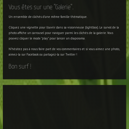
Vous êtes sur une "Galerie".
Un ensemble de clichés d'une même famille thématique.
Cliquez une vignette pour l'ouvrir dans sa visionneuse (lightbox). Le survol de la
photo affiche un carrousel pour naviguer parmi les clichés de la galerie. Vous
pouvez cliquer le mode "play" pour lancer un diaporama.
N'hésitez pas à nous faire part de vos commentaires et si vous aimez une photo,
aimez-la sur Facebook ou partagez-la sur Twitter !
Bon surf !