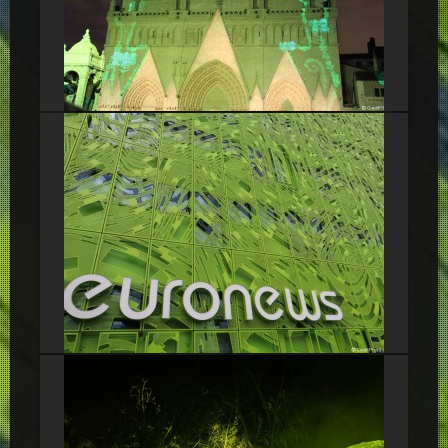
Cathédrale Saint Jean Baptiste en vert
Euronews, le cube vert de La Confluence