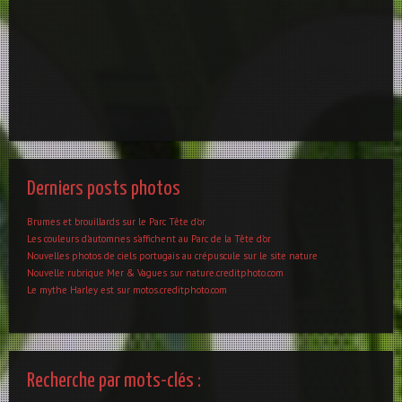
Derniers posts photos
Brumes et brouillards sur le Parc Tête d’or
Les couleurs d’automnes s’affichent au Parc de la Tête d’or
Nouvelles photos de ciels portugais au crépuscule sur le site nature
Nouvelle rubrique Mer & Vagues sur nature.creditphoto.com
Le mythe Harley est sur motos.creditphoto.com
Recherche par mots-clés :